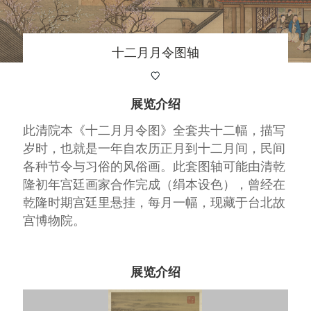
十二月月令图轴
展览介绍
此清院本《十二月月令图》全套共十二幅，描写
岁时，也就是一年自农历正月到十二月间，民间
各种节令与习俗的风俗画。此套图轴可能由清乾
隆初年宫廷画家合作完成（绢本设色），曾经在
乾隆时期宫廷里悬挂，每月一幅，现藏于台北故
宫博物院。
展览介绍