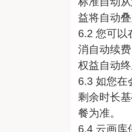
标准自动从
益将自动叠
6.2 您
消自动续费
权益自动终
6.3 如
剩余时长基
餐为准。
6.4 云