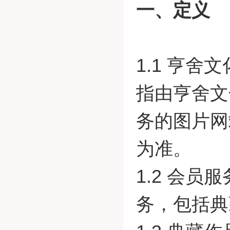
一、定义
1.1 亨舍
指由亨舍文
务的图片网
为准。
1.2 会
务，包括典