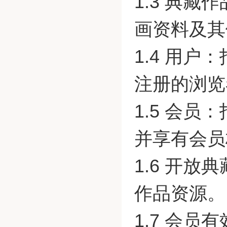
1.3 典
画资料及其
1.4 用
注册的浏览
1.5 会
并享有会员
1.6 开
作品资源。
1.7 会