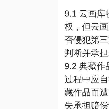
9.1 云
权，但云画
否侵犯第三
判断并承担
9.2 典
过程中应自
藏作品而遭
失承担赔偿